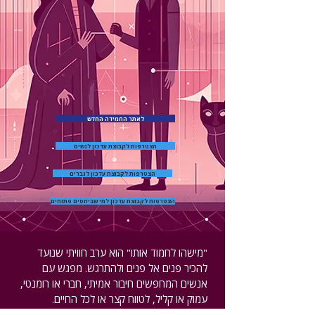
לאתר החמידה החדש
הצטרפות לקבוצת עדכון לנשים
הצטרפות לקבוצת עדכון לגברים
הצטרפות לקבוצת עדכון למי שביחסים פתוחים
"מישהו לחמוד אותו" הוא ערב חוויתי שנועד
להכיר פנים אל פנים ולהתרגש. מפגש עם
אנשים המחפשים חיבור אמיתי, חברי או רומנטי,
עמוק או קליל, לטווח קצר או לכל החיים.
בלי אפליקציות, בלי צ'אטים, בלי פוטושופ.